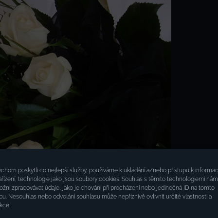
chom poskytli co nejlepší služby, používáme k ukládání a/nebo přístupu k informa
ařízení, technologie jako jsou soubory cookies. Souhlas s těmito technologiemi nám
žní zpracovávat údaje, jako je chování při procházení nebo jedinečná ID na tomto
u. Nesouhlas nebo odvolání souhlasu může nepříznivě ovlivnit určité vlastnosti a
kce.