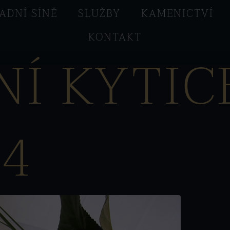
ADNÍ SÍNĚ
SLUŽBY
KAMENICTVÍ
KONTAKT
Í KYTIC
4