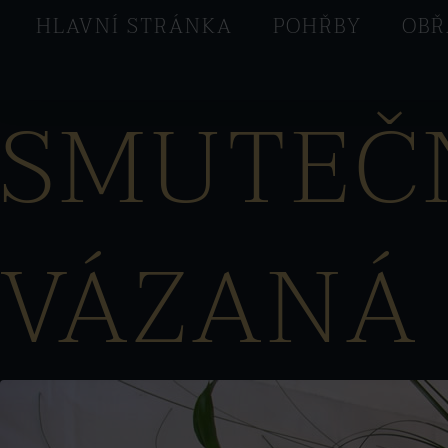
HLAVNÍ STRÁNKA
POHŘBY
OBŘ
SMUTEČN
VÁZANÁ 