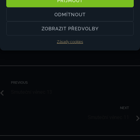
PŘIJMOUT
ODMÍTNOUT
ZOBRAZIT PŘEDVOLBY
TEREZKA
Zásady cookies
PREVIOUS
Smuteční věnec 13
NEXT
Smuteční věnec 11