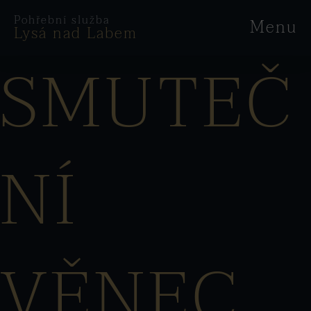
Pohřební služba
Menu
Lysá nad Labem
SMUTEČ
NÍ
VĚNEC