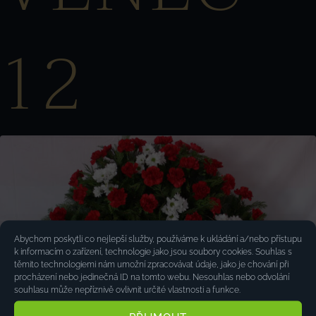
12
Abychom poskytli co nejlepší služby, používáme k ukládání a/nebo přístupu
k informacím o zařízení, technologie jako jsou soubory cookies. Souhlas s
těmito technologiemi nám umožní zpracovávat údaje, jako je chování při
procházení nebo jedinečná ID na tomto webu. Nesouhlas nebo odvolání
souhlasu může nepříznivě ovlivnit určité vlastnosti a funkce.