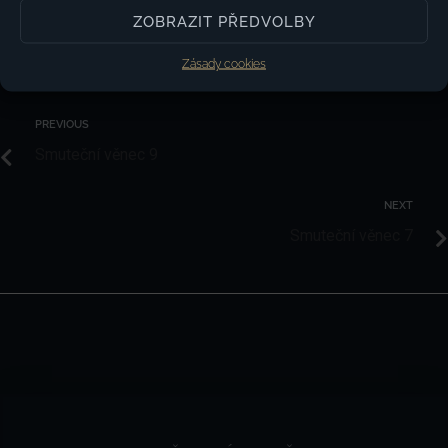
ZOBRAZIT PŘEDVOLBY
Zásady cookies
PREVIOUS
Smuteční věnec 9
NEXT
Smuteční věnec 7