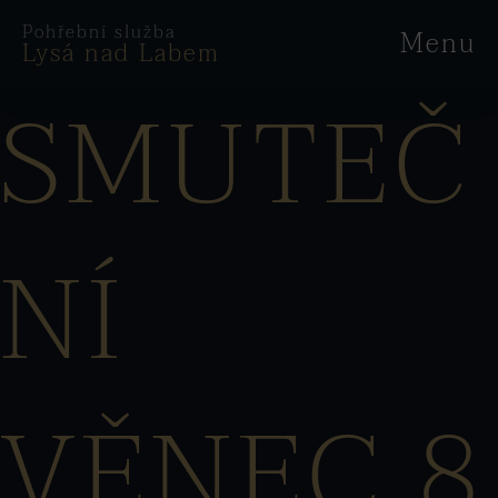
Pohřební služba
Menu
Lysá nad Labem
SMUTEČ
NÍ
VĚNEC 8