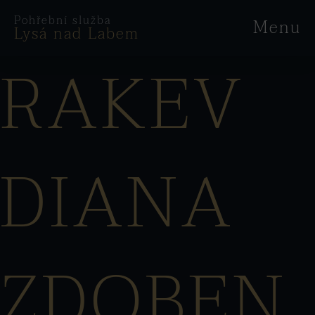
Pohřební služba
Menu
Lysá nad Labem
RAKEV
DIANA
ZDOBEN