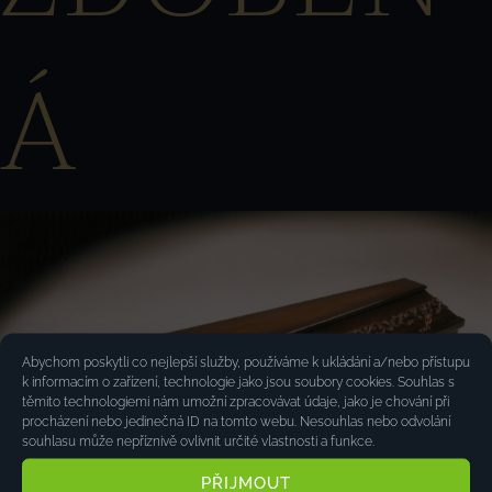
Á
Abychom poskytli co nejlepší služby, používáme k ukládání a/nebo přístupu
k informacím o zařízení, technologie jako jsou soubory cookies. Souhlas s
těmito technologiemi nám umožní zpracovávat údaje, jako je chování při
procházení nebo jedinečná ID na tomto webu. Nesouhlas nebo odvolání
souhlasu může nepříznivě ovlivnit určité vlastnosti a funkce.
PŘIJMOUT