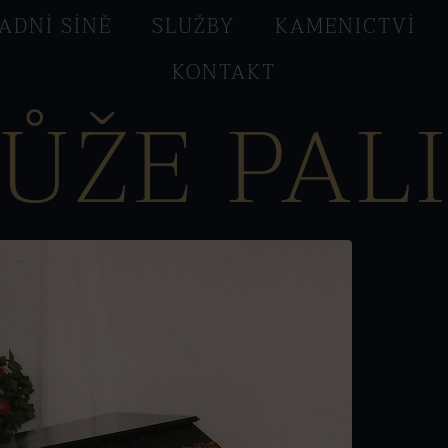
ADNÍ SÍNĚ
SLUŽBY
KAMENICTVÍ
KONTAKT
ŮŽE PAL