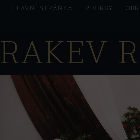
HLAVNÍ STRÁNKA
POHŘBY
OBŘ
RAKEV R