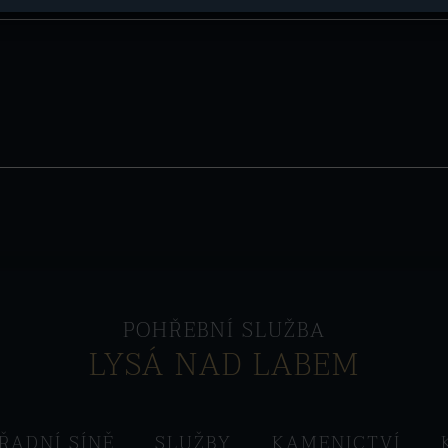
POHŘEBNÍ SLUŽBA
LYSÁ NAD LABEM
ŘADNÍ SÍNĚ
SLUŽBY
KAMENICTVÍ