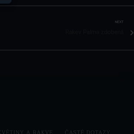
NEXT
Rakev Palma zdobená
KVĚTINY A RAKVE
ČASTÉ DOTAZY